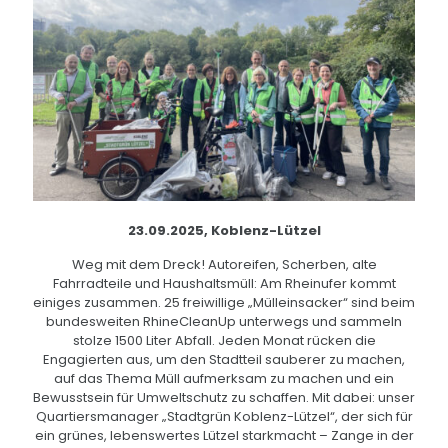
23.09.2025, Koblenz-Lützel
Weg mit dem Dreck! Autoreifen, Scherben, alte
Fahrradteile und Haushaltsmüll: Am Rheinufer kommt
einiges zusammen. 25 freiwillige „Mülleinsacker“ sind beim
bundesweiten RhineCleanUp unterwegs und sammeln
stolze 1500 Liter Abfall. Jeden Monat rücken die
Engagierten aus, um den Stadtteil sauberer zu machen,
auf das Thema Müll aufmerksam zu machen und ein
Bewusstsein für Umweltschutz zu schaffen. Mit dabei: unser
Quartiersmanager „Stadtgrün Koblenz-Lützel“, der sich für
ein grünes, lebenswertes Lützel starkmacht – Zange in der