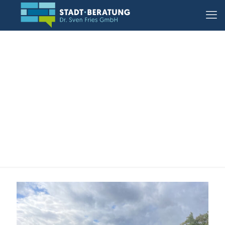
23.09.2025, Koblenz-
Lützel