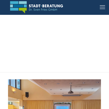
23.05.2025, Heidesheim