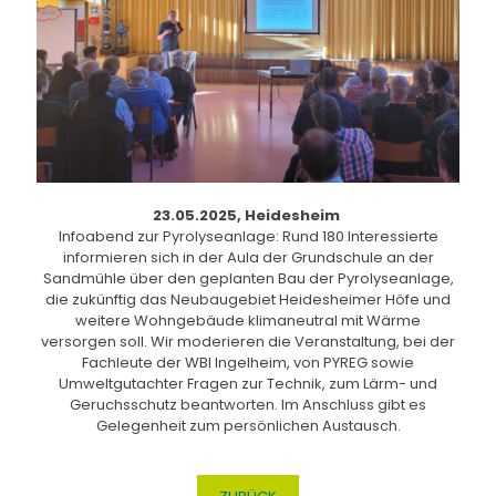
23.05.2025, Heidesheim
Infoabend zur Pyrolyseanlage: Rund 180 Interessierte
informieren sich in der Aula der Grundschule an der
Sandmühle über den geplanten Bau der Pyrolyseanlage,
die zukünftig das Neubaugebiet Heidesheimer Höfe und
weitere Wohngebäude klimaneutral mit Wärme
versorgen soll. Wir moderieren die Veranstaltung, bei der
Fachleute der WBI Ingelheim, von PYREG sowie
Umweltgutachter Fragen zur Technik, zum Lärm- und
Geruchsschutz beantworten. Im Anschluss gibt es
Gelegenheit zum persönlichen Austausch.