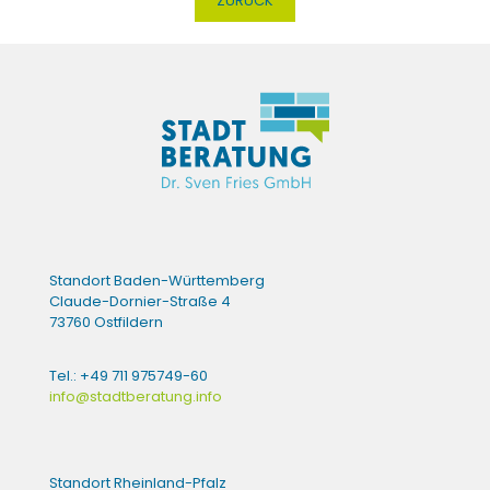
ZURÜCK
Standort Baden-Württemberg
Claude-Dornier-Straße 4
73760 Ostfildern
Tel.: +49 711 975749-60
info@stadtberatung.info
Standort Rheinland-Pfalz