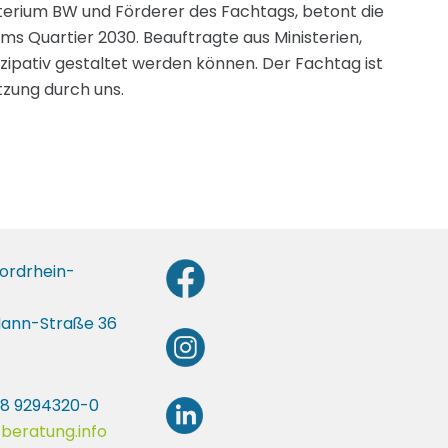
sterium BW und Förderer des Fachtags, betont die
 Quartier 2030. Beauftragte aus Ministerien,
zipativ gestaltet werden können. Der Fachtag ist
tzung durch uns.
ordrhein-
ann-Straße 36
228 9294320-0
beratung.info