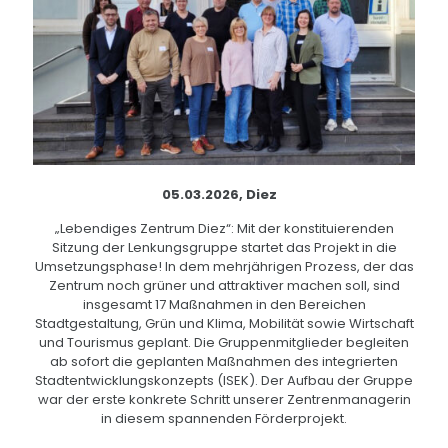
05.03.2026, Diez
„Lebendiges Zentrum Diez“: Mit der konstituierenden
Sitzung der Lenkungsgruppe startet das Projekt in die
Umsetzungsphase! In dem mehrjährigen Prozess, der das
Zentrum noch grüner und attraktiver machen soll, sind
insgesamt 17 Maßnahmen in den Bereichen
Stadtgestaltung, Grün und Klima, Mobilität sowie Wirtschaft
und Tourismus geplant. Die Gruppenmitglieder begleiten
ab sofort die geplanten Maßnahmen des integrierten
Stadtentwicklungskonzepts (ISEK). Der Aufbau der Gruppe
war der erste konkrete Schritt unserer Zentrenmanagerin
in diesem spannenden Förderprojekt.