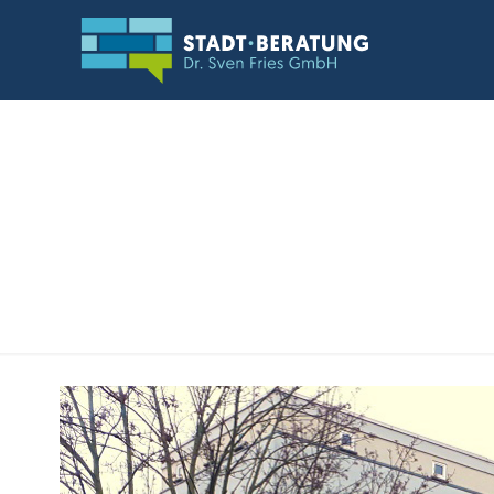
05.01