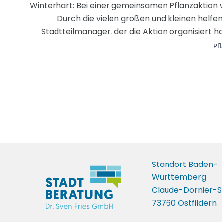
Winterhart: Bei einer gemeinsamen Pflanzaktion
Durch die vielen großen und kleinen helfe
Stadtteilmanager, der die Aktion organisiert
Pf
Standort Baden-
Württemberg
Claude-Dornier-S
73760 Ostfildern