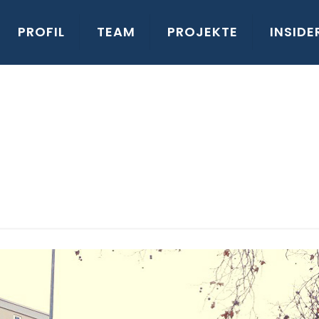
PROFIL
TEAM
PROJEKTE
INSIDE
.2024, Koblenz-Neu