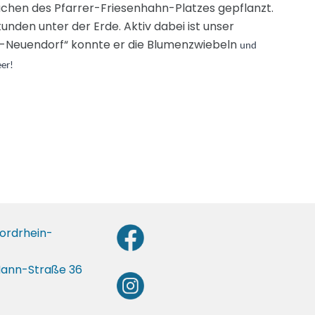
chen des Pfarrer-Friesenhahn-Platzes gepflanzt.
nden unter der Erde. Aktiv dabei ist unser
nz-Neuendorf“ konnte er die Blumenzwiebeln
und
er!
ordrhein-
ann-Straße 36