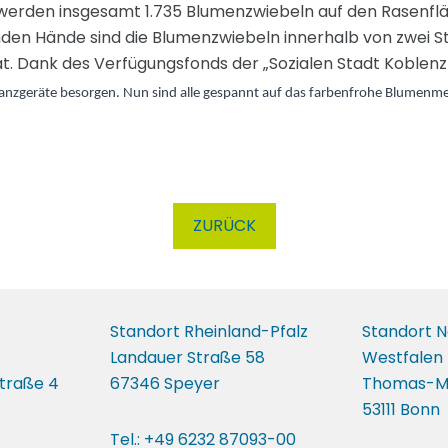
 werden insgesamt 1.735 Blumenzwiebeln auf den Rasenflä
nden Hände sind die Blumenzwiebeln innerhalb von zwei Stu
 hat. Dank des Verfügungsfonds der „Sozialen Stadt Koble
lanzgeräte besorgen. Nun sind alle gespannt auf das farbenfrohe Blumenme
ZURÜCK
Standort Rheinland-Pfalz
Standort N
Landauer Straße 58
Westfalen
traße 4
67346 Speyer
Thomas-M
53111 Bonn
Tel.: +49 6232 87093-00