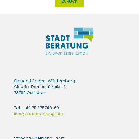
ZURÜCK
Standort Baden-Württemberg
Claude-Dornier-Straße 4
73760 Ostfildern
Tel.: +49 711 975749-60
info@stadtberatung.info
Standort Rheinland-Pfalz