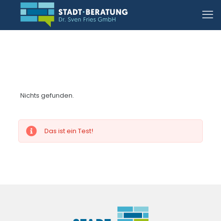
Nichts gefunden.
Das ist ein Test!